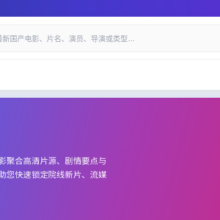
递与口碑索引_国产精品视频网
影
聚合高清片源、剧情要点与
助您快速锁定院线新片、流媒