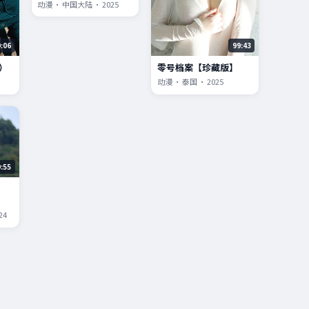
动漫 · 中国大陆 · 2025
9:06
99:43
）
零号档案【珍藏版】
动漫 · 泰国 · 2025
9:55
24