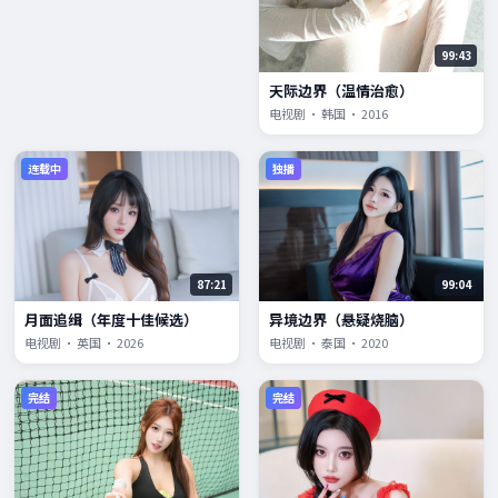
99:43
天际边界（温情治愈）
电视剧 · 韩国 · 2016
连载中
独播
87:21
99:04
月面追缉（年度十佳候选）
异境边界（悬疑烧脑）
电视剧 · 英国 · 2026
电视剧 · 泰国 · 2020
完结
完结