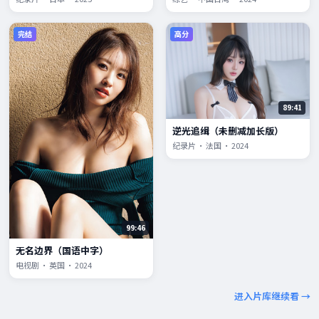
完结
高分
89:41
逆光追缉（未删减加长版）
纪录片 · 法国 · 2024
99:46
无名边界（国语中字）
电视剧 · 英国 · 2024
进入片库继续看 →