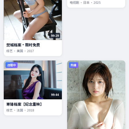
电视剧 · 日本 · 2025
99:29
焚城档案·限时免费
综艺 · 美国 · 2017
连载中
热播
99:44
寒锋档案【纪念重映】
综艺 · 法国 · 2018