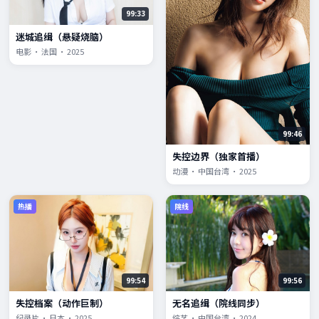
99:33
迷城追缉（悬疑烧脑）
电影 · 法国 · 2025
99:46
失控边界（独家首播）
动漫 · 中国台湾 · 2025
热播
院线
99:54
99:56
失控档案（动作巨制）
无名追缉（院线同步）
纪录片 · 日本 · 2025
综艺 · 中国台湾 · 2024