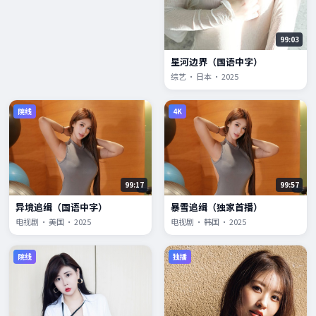
99:03
星河边界（国语中字）
综艺 · 日本 · 2025
院线
4K
99:17
99:57
异境追缉（国语中字）
暴雪追缉（独家首播）
电视剧 · 美国 · 2025
电视剧 · 韩国 · 2025
院线
独播