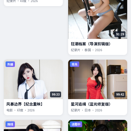
纪录片 · 印度 · 2026
91:29
狂潮档案（导演剪辑版）
纪录片 · 泰国 · 2026
热播
抢先
99:33
99:42
风暴边界【纪念重映】
星河追缉（蓝光修复版）
电影 · 印度 · 2026
纪录片 · 日本 · 2026
院线
连载中