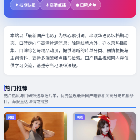
档期快报
高清点播
口碑片单
本站以「最新国产电影」为核心索引词，串联华语影坛档期动
态、口碑走向与高清片源信息；除院线新片外，亦收录热播剧
集、口碑综艺与精品动漫，提供清晰的片单分类、剧情梗概与
主创资料，支持多端流畅点播与检索。国产精品视频网内容仅
供学习交流，请遵守当地法律法规。
热门推荐
结合热度与口碑筛选华语片单，优先呈现
最新国产电影
相关高分与热播条
目，海报直达详情或播放
完结
院线