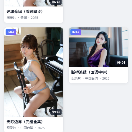
86:49
迷城追缉（院线同步）
纪录片 · 美国 · 2025
IMAX
IMAX
99:04
断桥追缉（国语中字）
纪录片 · 中国台湾 · 2025
99:49
天际边界（完结全集）
纪录片 · 中国台湾 · 2025