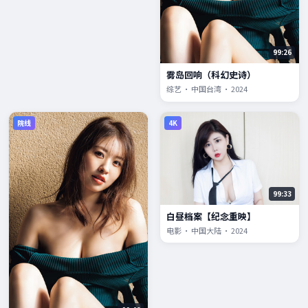
99:26
雾岛回响（科幻史诗）
综艺 · 中国台湾 · 2024
院线
4K
99:33
白昼档案【纪念重映】
电影 · 中国大陆 · 2024