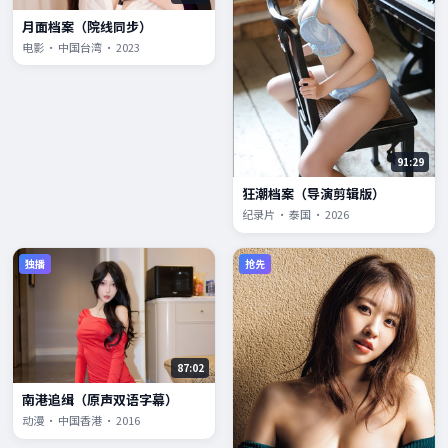
月面档案（院线同步）
电影 · 中国台湾 · 2023
91:29
狂潮档案（导演剪辑版）
纪录片 · 泰国 · 2026
独播
抢先
87:02
南港追缉（原声双语字幕）
动漫 · 中国香港 · 2016