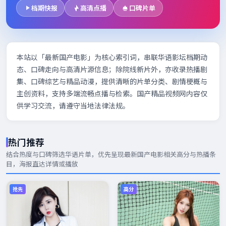
档期快报
高清点播
口碑片单
本站以「最新国产电影」为核心索引词，串联华语影坛档期动
态、口碑走向与高清片源信息；除院线新片外，亦收录热播剧
集、口碑综艺与精品动漫，提供清晰的片单分类、剧情梗概与
主创资料，支持多端流畅点播与检索。国产精品视频网内容仅
供学习交流，请遵守当地法律法规。
热门推荐
结合热度与口碑筛选华语片单，优先呈现
最新国产电影
相关高分与热播条
目，海报直达详情或播放
抢先
高分