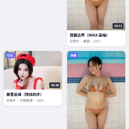
99:52
银翼边界（IMAX 画幅）
纪录片 · 美国 · 2017
杜比
独播
99:48
暴雪追缉（院线同步）
纪录片 · 中国香港 · 2025